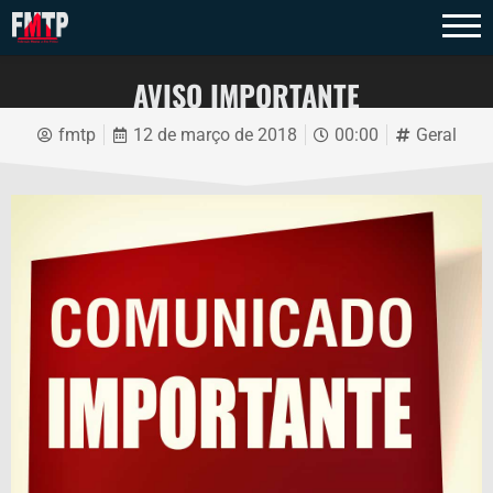
AVISO IMPORTANTE
fmtp
12 de março de 2018
00:00
Geral