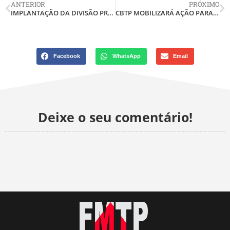
ANTERIOR
PRÓXIMO
IMPLANTAÇÃO DA DIVISÃO PRODUCTIONS OPTICS
CBTP MOBILIZARÁ AÇÃO PARA AFASTAR A INCIDÊNCIA ICMS E IPI SOBRE OS PRODUTOS IMPORTADOS
Facebook
WhatsApp
Email
Deixe o seu comentário!