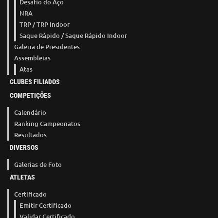
Desafio do Aço
NRA
TRP / TRP Indoor
Saque Rápido / Saque Rápido Indoor
Galeria de Presidentes
Assembleias
Atas
CLUBES FILIADOS
COMPETIÇÕES
Calendário
Ranking Campeonatos
Resultados
DIVERSOS
Galerias de Foto
ATLETAS
Certificado
Emitir Certificado
Validar Certificado