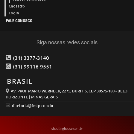
Cadastro
Login
FALE CONOSCO
Siga nossas redes sociais
(31) 3377-3140
(31) 99116-9551
BRASIL
AV. PROF MARIO WERNECK, 2275, BURITIS, CEP 30575-180 - BELO
HORIZONTE | MINAS GERAIS
diretoria@fmtp.com.br
shootinghouse.com.br