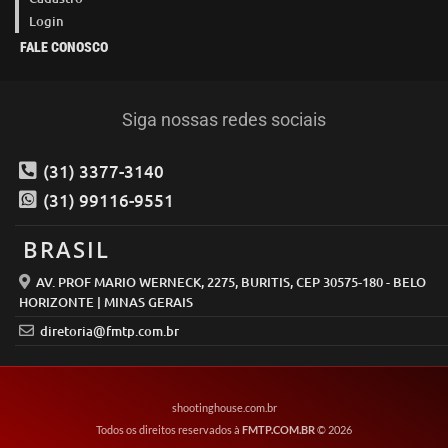
Login
FALE CONOSCO
Siga nossas redes sociais
(31) 3377-3140
(31) 99116-9551
BRASIL
AV. PROF MARIO WERNECK, 2275, BURITIS, CEP 30575-180 - BELO
HORIZONTE | MINAS GERAIS
diretoria@fmtp.com.br
shootinghouse.com.br
Todos os direitos reservados à
FMTP.COM.BR
© 2026