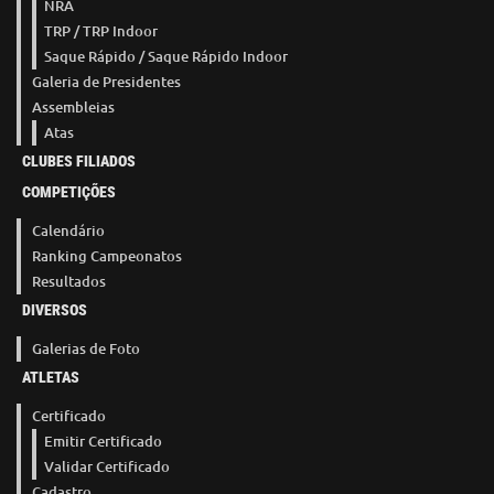
NRA
TRP / TRP Indoor
Saque Rápido / Saque Rápido Indoor
Galeria de Presidentes
Assembleias
Atas
CLUBES FILIADOS
COMPETIÇÕES
Calendário
Ranking Campeonatos
Resultados
DIVERSOS
Galerias de Foto
ATLETAS
Certificado
Emitir Certificado
Validar Certificado
Cadastro