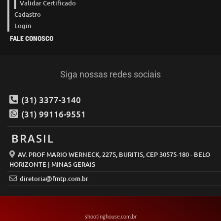
Validar Certificado
Cadastro
Login
FALE CONOSCO
Siga nossas redes sociais
(31) 3377-3140
(31) 99116-9551
BRASIL
AV. PROF MARIO WERNECK, 2275, BURITIS, CEP 30575-180 - BELO
HORIZONTE | MINAS GERAIS
diretoria@fmtp.com.br
shootinghouse.com.br