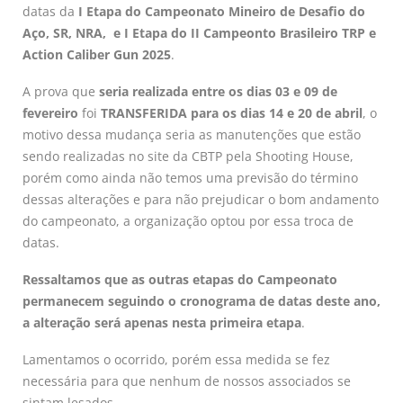
datas da
I Etapa do Campeonato Mineiro de Desafio do
Aço, SR, NRA, e I Etapa do II Campeonto Brasileiro TRP e
Action Caliber Gun 2025
.
A prova que
seria realizada entre os dias 03 e 09 de
fevereiro
foi
TRANSFERIDA para os dias 14 e 20 de abril
, o
motivo dessa mudança seria as manutenções que estão
sendo realizadas no site da CBTP pela Shooting House,
porém como ainda não temos uma previsão do término
dessas alterações e para não prejudicar o bom andamento
do campeonato, a organização optou por essa troca de
datas.
Ressaltamos que as outras etapas do Campeonato
permanecem seguindo o cronograma de datas deste ano,
a alteração será apenas nesta primeira etapa
.
Lamentamos o ocorrido, porém essa medida se fez
necessária para que nenhum de nossos associados se
sintam lesados.