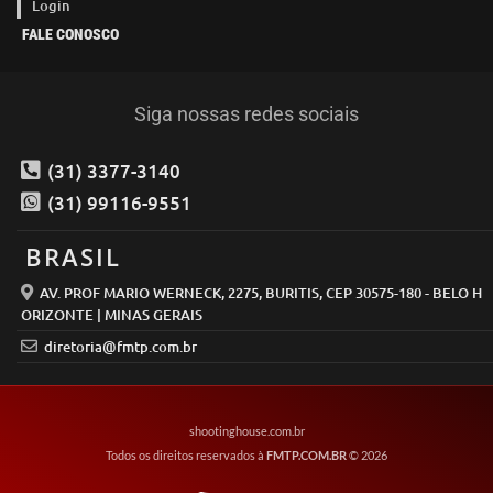
Login
FALE CONOSCO
Siga nossas redes sociais
(31) 3377-3140
(31) 99116-9551
BRASIL
AV. PROF MARIO WERNECK, 2275, BURITIS, CEP 30575-180 - BELO H
ORIZONTE | MINAS GERAIS
diretoria@fmtp.com.br
shootinghouse.com.br
Todos os direitos reservados à
FMTP.COM.BR
© 2026